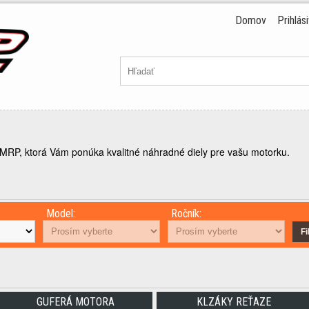
Domov
Prihlás
y MRP, ktorá Vám ponúka kvalitné náhradné diely pre vašu motorku.
Model:
Ročník:
Fi
GUFERÁ MOTORA
KLZÁKY REŤAZE