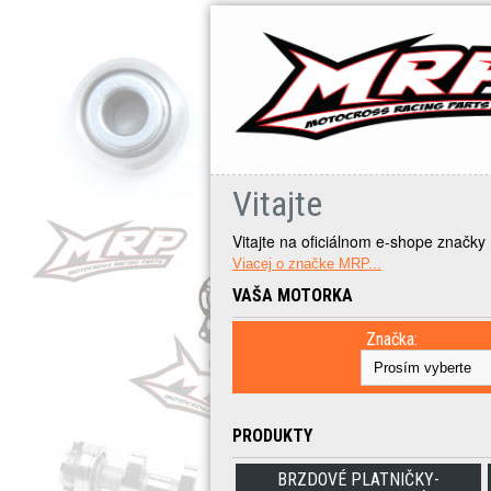
Vitajte
Vitajte na oficiálnom e-shope značk
Viacej o značke MRP...
VAŠA MOTORKA
Značka:
PRODUKTY
BRZDOVÉ PLATNIČKY-