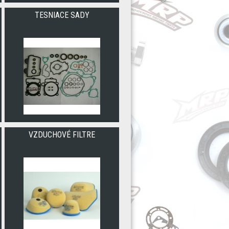
TESNIACE SADY
VZDUCHOVÉ FILTRE