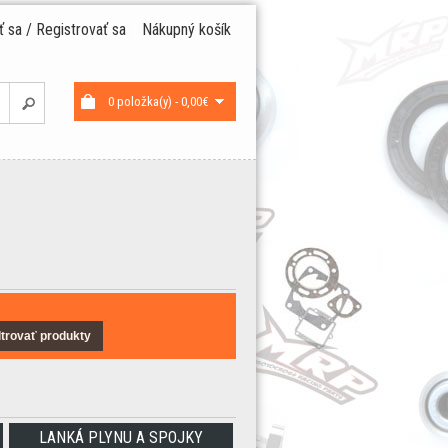
iť sa / Registrovať sa
Nákupný košík
0 položka(y) - 0,00€
ltrovať produkty
LANKÁ PLYNU A SPOJKY