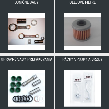
OJNIČNÉ SADY
OLEJOVÉ FILTRE
OPRAVNÉ SADY PREPÁKOVANIA
PÁČKY SPOJKY A BRZDY