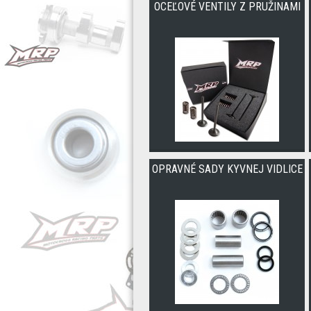
OCEĽOVÉ VENTILY Z PRUŽINAMI
OPRAVNÉ SADY KYVNEJ VIDLICE