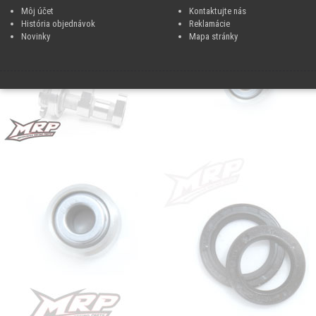
Môj účet
Kontaktujte nás
História objednávok
Reklamácie
Novinky
Mapa stránky