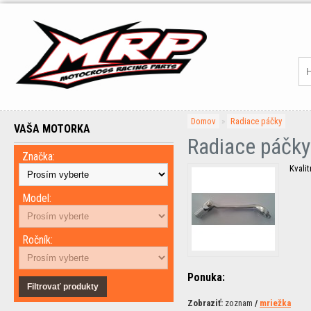
Domov
»
Radiace páčky
VAŠA MOTORKA
Radiace páčky
Značka:
Kvali
Model:
Ročník:
Ponuka:
Filtrovať produkty
Zobraziť:
zoznam
/
mriežka