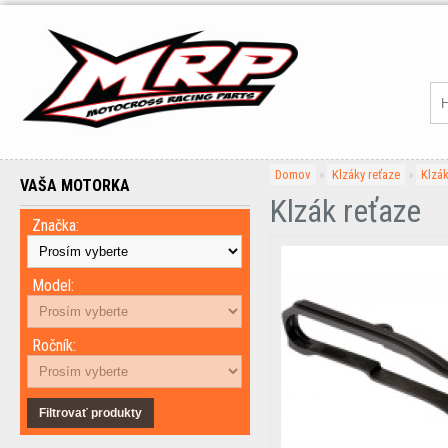
Domov
»
Klzáky reťaze
»
Klzák
VAŠA MOTORKA
Klzák reťaze
Značka:
Model:
Ročník:
Filtrovať produkty