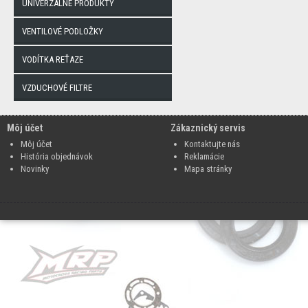
UNIVERZÁLNE PRODUKTY
VENTILOVÉ PODLOŽKY
VODÍTKA REŤAZE
VZDUCHOVÉ FILTRE
Môj účet
Zákaznický servis
Môj účet
Kontaktujte nás
História objednávok
Reklamácie
Novinky
Mapa stránky