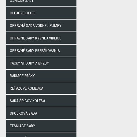
OJNIČNÉ SADY
OLEJOVÉ FILTRE
OPRAVNÁ SADA VODNEJ PUMPY
OPRAVNÉ SADY KYVNEJ VIDLICE
OPRAVNÉ SADY PREPÁKOVANIA
PÁČKY SPOJKY A BRZDY
RADIACE PÁČKY
REŤAZOVÉ KOLIESKA
SADA ŠPICOV KOLESA
SPOJKOVÁ SADA
TESNIACE SADY