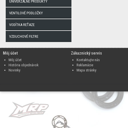
UNIVERZÁLNE PRODUKTY
VENTILOVÉ PODLOŽKY
VODÍTKA REŤAZE
VZDUCHOVÉ FILTRE
Môj účet
Zákaznický servis
Môj účet
Kontaktujte nás
História objednávok
Reklamácie
Novinky
Mapa stránky