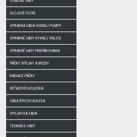
OJNIČNÉ SADY
OLEJOVÉ FILTRE
OPRAVNÁ SADA VODNEJ PUMPY
OPRAVNÉ SADY KYVNEJ VIDLICE
OPRAVNÉ SADY PREPÁKOVANIA
PÁČKY SPOJKY A BRZDY
RADIACE PÁČKY
REŤAZOVÉ KOLIESKA
SADA ŠPICOV KOLESA
SPOJKOVÁ SADA
TESNIACE SADY