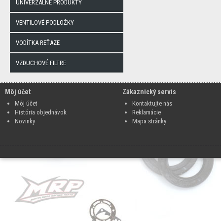
UNIVERZÁLNE PRODUKTY
VENTILOVÉ PODLOŽKY
VODÍTKA REŤAZE
VZDUCHOVÉ FILTRE
Môj účet
Zákaznický servis
Môj účet
Kontaktujte nás
História objednávok
Reklamácie
Novinky
Mapa stránky