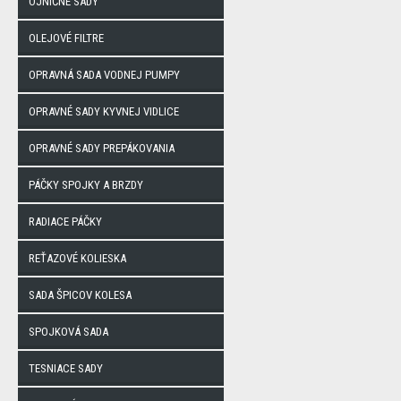
OJNIČNÉ SADY
OLEJOVÉ FILTRE
OPRAVNÁ SADA VODNEJ PUMPY
OPRAVNÉ SADY KYVNEJ VIDLICE
OPRAVNÉ SADY PREPÁKOVANIA
PÁČKY SPOJKY A BRZDY
RADIACE PÁČKY
REŤAZOVÉ KOLIESKA
SADA ŠPICOV KOLESA
SPOJKOVÁ SADA
TESNIACE SADY