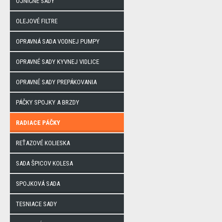
OJNIČNÉ SADY
OLEJOVÉ FILTRE
OPRAVNÁ SADA VODNEJ PUMPY
OPRAVNÉ SADY KYVNEJ VIDLICE
OPRAVNÉ SADY PREPÁKOVANIA
PÁČKY SPOJKY A BRZDY
RADIACE PÁČKY
REŤAZOVÉ KOLIESKA
SADA ŠPICOV KOLESA
SPOJKOVÁ SADA
TESNIACE SADY