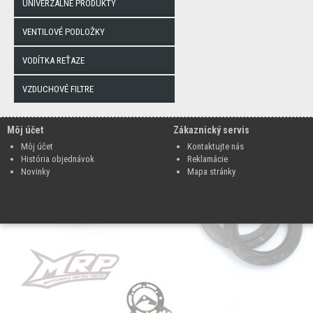
UNIVERZÁLNE PRODUKTY
VENTILOVÉ PODLOŽKY
VODÍTKA REŤAZE
VZDUCHOVÉ FILTRE
Môj účet
Zákaznický servis
Môj účet
Kontaktujte nás
História objednávok
Reklamácie
Novinky
Mapa stránky